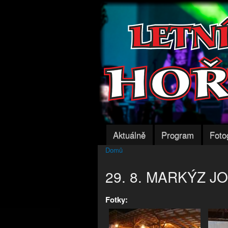
Aktuálně
Program
Foto
Hlavní menu
Domů
Jste zde
29. 8. MARKÝZ J
Fotky: