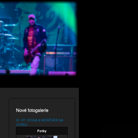
Nové fotogalerie
31. 07. DOGA & MORČATA NA
ÚTĚKU
Fotky