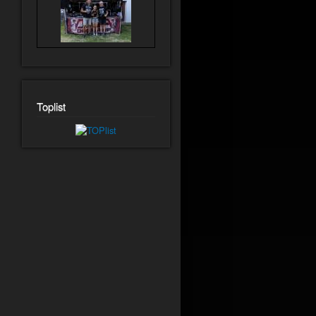
Toplist