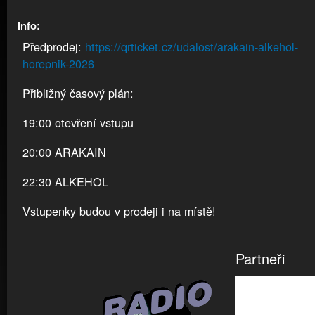
Info:
Předprodej:
https://qrticket.cz/udalost/arakain-alkehol-
horepnik-2026
Přibližný časový plán:
19:00 otevření vstupu
20:00 ARAKAIN
22:30 ALKEHOL
Vstupenky budou v prodeji i na místě!
Partneři